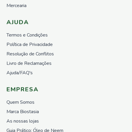
Mercearia
Marcas
AJUDA
Biostasia
Sementes
Termos e Condições
Vivas
Política de Privacidade
Paisagindo
Resolução de Conflitos
Weego
Livro de Reclamações
Ajuda/FAQ's
Promoções
EMPRESA
Novidades
Quem Somos
Marca Biostasia
As nossas lojas
Guia Prático: Óleo de Neem