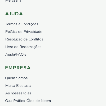
Mercearia
Marcas
AJUDA
Biostasia
Termos e Condições
Sementes
Vivas
Política de Privacidade
Paisagindo
Resolução de Conflitos
Weego
Livro de Reclamações
Ajuda/FAQ's
Promoções
EMPRESA
Quem Somos
Novidades
Marca Biostasia
As nossas lojas
Guia Prático: Óleo de Neem