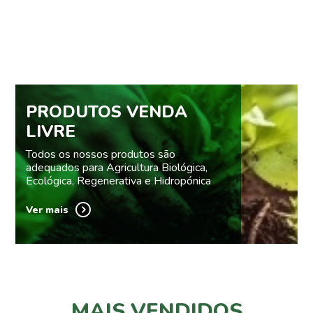
PRODUTOS VENDA
LIVRE
Todos os nossos produtos são
adequados para Agricultura Biológica,
Ecológica, Regenerativa e Hidropónica
Ver mais
MAIS VENDIDOS