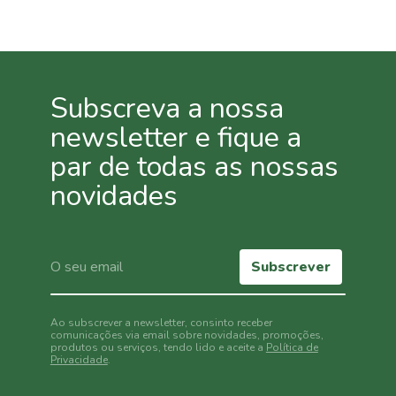
Subscreva a nossa
newsletter e fique a
par de todas as nossas
novidades
Subscrever
Ao subscrever a newsletter, consinto receber
comunicações via email sobre novidades, promoções,
produtos ou serviços, tendo lido e aceite a
Política de
Privacidade
.