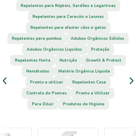
Repelentes para Répteis, Sardões e Lagartixas
Repelentes para Caracóis e Lesmas
Repelentes para afastar cães e gatos
Repelentes para pombos
Adubos Orgânicos Sólidos
Adubos Orgânicos Liquídos
Proteção
Repelentes Horta
Nutrição
Growth & Protect
Nemátodos
Matéria Orgânica Líquida
Pronto a utilizar
Repelentes Casa
Controlo de Poeiras
Pronto a Utilizar
Para Diluir
Produtos de Higiene