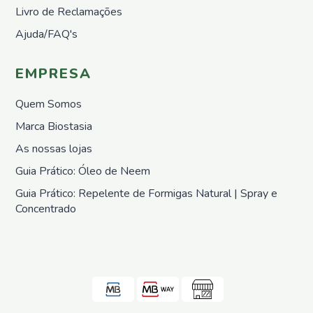
Livro de Reclamações
Biostasia
Ajuda/FAQ's
Sementes
Vivas
EMPRESA
Paisagindo
Weego
Quem Somos
Marca Biostasia
As nossas lojas
Promoções
Guia Prático: Óleo de Neem
Guia Prático: Repelente de Formigas Natural | Spray e
Novidades
Concentrado