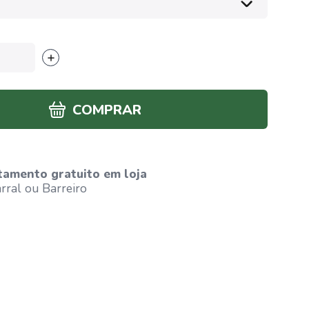
COMPRAR
tamento gratuito em loja
ral ou Barreiro