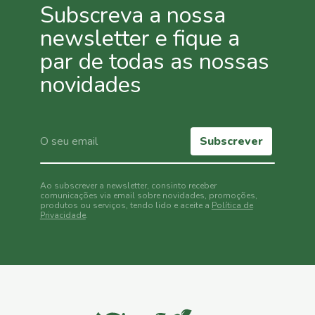
Subscreva a nossa
newsletter e fique a
par de todas as nossas
novidades
Subscrever
Ao subscrever a newsletter, consinto receber
comunicações via email sobre novidades, promoções,
produtos ou serviços, tendo lido e aceite a
Política de
Privacidade
.