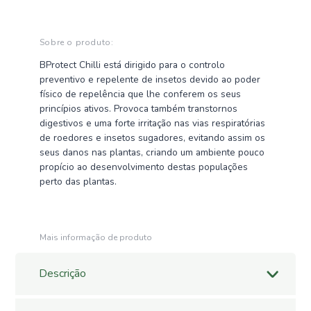
Sobre o produto:
BProtect Chilli está dirigido para o controlo
preventivo e repelente de insetos devido ao poder
físico de repelência que lhe conferem os seus
princípios ativos. Provoca também transtornos
digestivos e uma forte irritação nas vias respiratórias
de roedores e insetos sugadores, evitando assim os
seus danos nas plantas, criando um ambiente pouco
propício ao desenvolvimento destas populações
perto das plantas.
Mais informação de produto
Descrição
BProtect Chilli
é um produto natural e totalmente