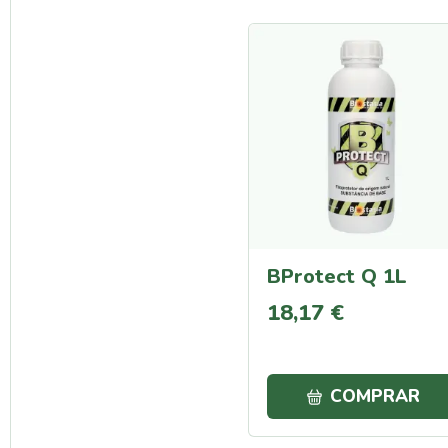
BProtect Q 1L
18
,
17
€
COMPRAR