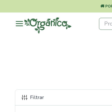
🚚 PO
Pro
Filtrar