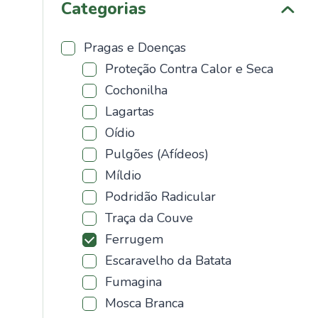
Categorias
Pragas e Doenças
Proteção Contra Calor e Seca
Cochonilha
Lagartas
Oídio
Pulgões (Afídeos)
Míldio
Podridão Radicular
Traça da Couve
Ferrugem
Escaravelho da Batata
Fumagina
Mosca Branca