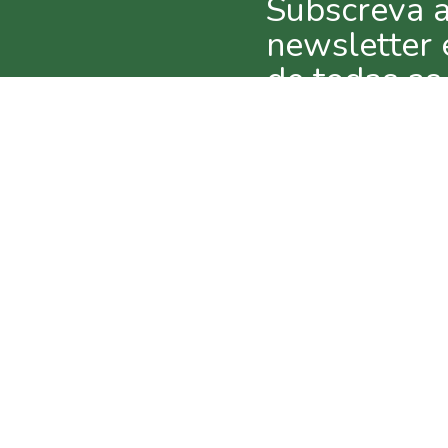
Subscreva 
newsletter 
de todas as
novidades
CONTACTOS