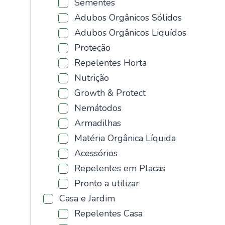
Sementes
Adubos Orgânicos Sólidos
Adubos Orgânicos Liquídos
Proteção
Repelentes Horta
Nutrição
Growth & Protect
Nemátodos
Armadilhas
Matéria Orgânica Líquida
Acessórios
Repelentes em Placas
Pronto a utilizar
Casa e Jardim
Repelentes Casa