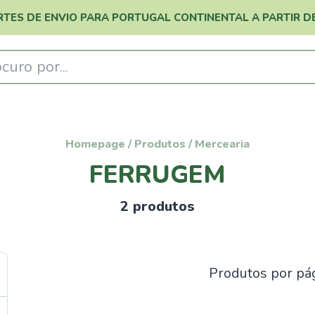
RTES DE ENVIO PARA PORTUGAL CONTINENTAL A PARTIR DE
curo por...
Homepage
/
Produtos
/
Mercearia
FERRUGEM
2 produtos
Produtos por pá