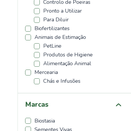
Controlo de Poeiras
Pronto a Utilizar
Para Diluir
Biofertilizantes
Animais de Estimação
PetLine
Produtos de Higiene
Alimentação Animal
Mercearia
Chás e Infusões
Marcas
Biostasia
Sementes Vivas