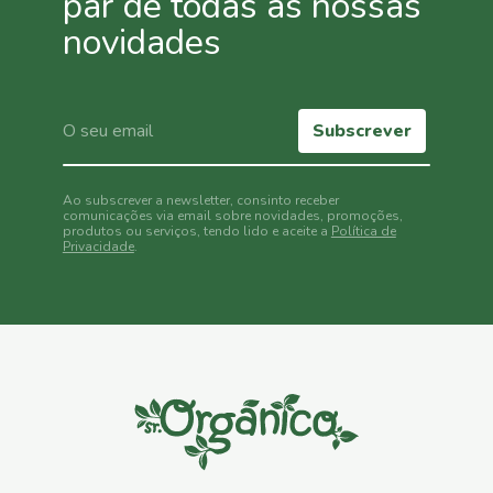
par de todas as nossas
novidades
Subscrever
Ao subscrever a newsletter, consinto receber
comunicações via email sobre novidades, promoções,
produtos ou serviços, tendo lido e aceite a
Política de
Privacidade
.