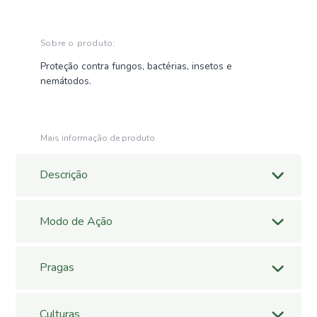
Sobre o produto:
Proteção contra fungos, bactérias, insetos e
nemátodos.
Mais informação de produto
Descrição
Incentiva o sistema vegetativo e produto de proteção
de resíduo zero muito concentrado e estimula
Modo de Ação
mecanismos de defesa naturais da planta.
Contacto e Sistémico
Pragas
Nemátodos
– Tylenchus, Pratylenchus, Xiphinema,
Criconemóides, Pratylenchus e Meloidogyne
Culturas