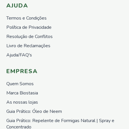
AJUDA
Marcas
Termos e Condições
Biostasia
Política de Privacidade
Sementes
Vivas
Resolução de Conflitos
Paisagindo
Livro de Reclamações
Weego
Ajuda/FAQ's
EMPRESA
Promoções
Quem Somos
Marca Biostasia
Novidades
As nossas lojas
Guia Prático: Óleo de Neem
Guia Prático: Repelente de Formigas Natural | Spray e
Concentrado