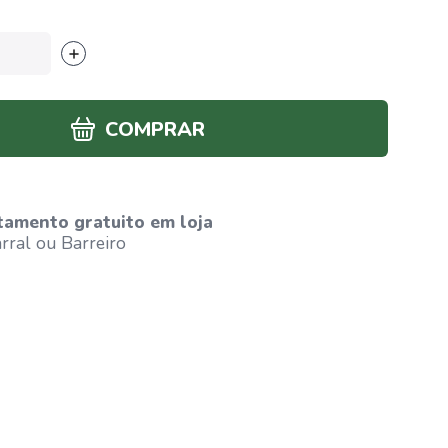
COMPRAR
tamento gratuito em loja
ral ou Barreiro