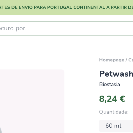
RTES DE ENVIO PARA PORTUGAL CONTINENTAL A PARTIR DE
curo por...
Homepage
/
C
Petwash
Biostasia
8,24 €
Quantidade: