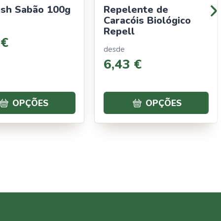
sh Sabão 100g
Repelente de
Caracóis Biológico
Repell
€
desde
6
,
43
€
OPÇÕES
OPÇÕES