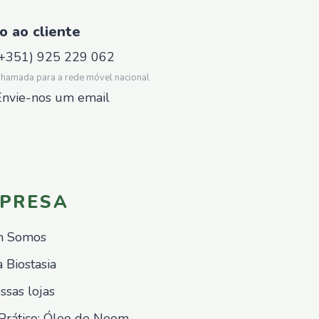
o ao cliente
(+351) 925 229 062
hamada para a rede móvel nacional
Envie-nos um email
PRESA
 Somos
 Biostasia
ssas lojas
Prático: Óleo de Neem