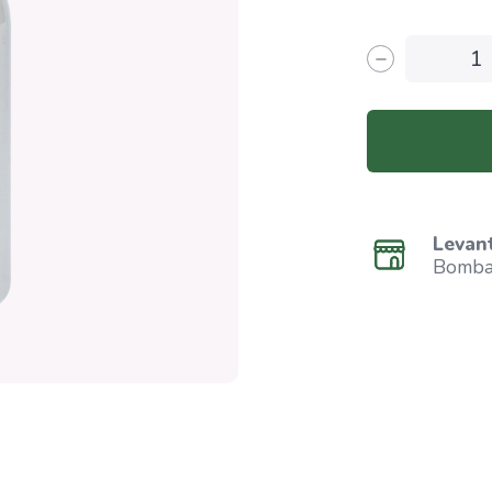
Levan
Bombar